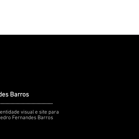
CLIENTES
CONTATO
des Barros
entidade visual e site para
 Pedro Fernandes Barros