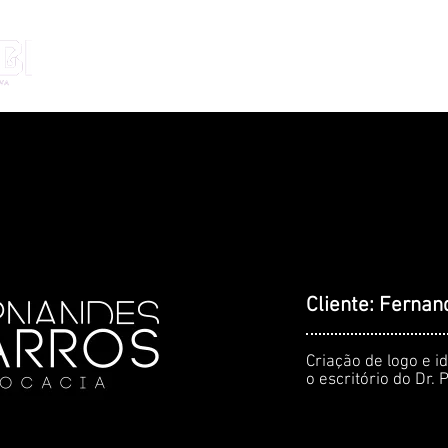
HOME
A AGÊNCIA
PORTFÓLIO
Cliente: Fernan
Criação de logo e id
o escritório do Dr.