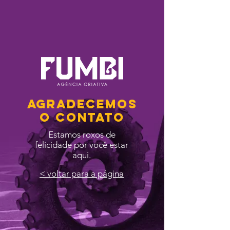
AGRADECEMOS
O CONTATO
Estamos roxos de
felicidade por você estar
aqui.
< voltar para a página